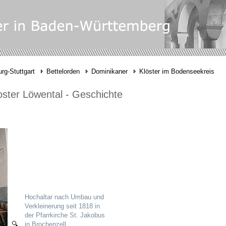
rg-Stuttgart
Bettelorden
Dominikaner
Klöster im Bodenseekreis
ster Löwental - Geschichte
Hochaltar nach Umbau und
Verkleinerung seit 1818 in
der Pfarrkirche St. Jakobus
in Brochenzell.