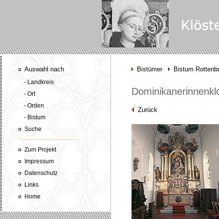
Auswahl nach
Bistümer
Bistum Rottenbu
- Landkreis
Dominikanerinnenklo
- Ort
- Orden
Zurück
- Bistum
Suche
Zum Projekt
Impressum
Datenschutz
Links
Home