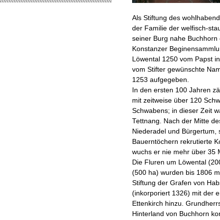
Als Stiftung des wohlhaben
der Familie der welfisch-s
seiner Burg nahe Buchhorn 
Konstanzer Beginensammlun
Löwental 1250 vom Papst in
vom Stifter gewünschte N
1253 aufgegeben.
In den ersten 100 Jahren zäh
mit zeitweise über 120 Sch
Schwabens; in dieser Zeit w
Tettnang. Nach der Mitte de
Niederadel und Bürgertum, 
Bauerntöchern rekrutierte 
wuchs er nie mehr über 35 M
Die Fluren um Löwental (20
(500 ha) wurden bis 1806 mi
Stiftung der Grafen von Hab
(inkorporiert 1326) mit der e
Ettenkirch hinzu. Grundherr
Hinterland von Buchhorn konz