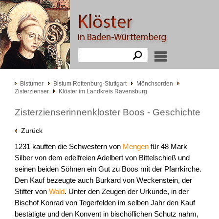
Bistümer
Bistum Rottenburg-Stuttgart
Mönchsorden
Zisterzienser
Klöster im Landkreis Ravensburg
Zisterzienserinnenkloster Boos - Geschichte
Zurück
1231 kauften die Schwestern von
Mengen
für 48 Mark
Silber von dem edelfreien Adelbert von Bittelschieß und
seinen beiden Söhnen ein Gut zu Boos mit der Pfarrkirche.
Den Kauf bezeugte auch Burkard von Weckenstein, der
Stifter von
Wald
. Unter den Zeugen der Urkunde, in der
Bischof Konrad von Tegerfelden im selben Jahr den Kauf
bestätigte und den Konvent in bischöflichen Schutz nahm,