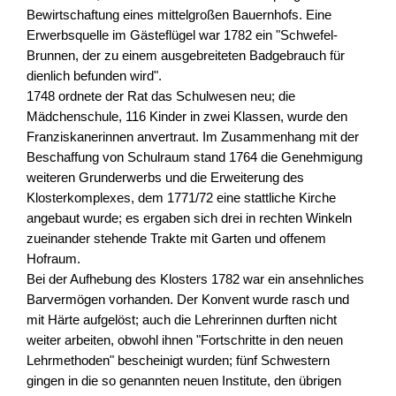
Bewirtschaftung eines mittelgroßen Bauernhofs. Eine
Erwerbsquelle im Gästeflügel war 1782 ein "Schwefel-
Brunnen, der zu einem ausgebreiteten Badgebrauch für
dienlich befunden wird".
1748 ordnete der Rat das Schulwesen neu; die
Mädchenschule, 116 Kinder in zwei Klassen, wurde den
Franziskanerinnen anvertraut. Im Zusammenhang mit der
Beschaffung von Schulraum stand 1764 die Genehmigung
weiteren Grunderwerbs und die Erweiterung des
Klosterkomplexes, dem 1771/72 eine stattliche Kirche
angebaut wurde; es ergaben sich drei in rechten Winkeln
zueinander stehende Trakte mit Garten und offenem
Hofraum.
Bei der Aufhebung des Klosters 1782 war ein ansehnliches
Barvermögen vorhanden. Der Konvent wurde rasch und
mit Härte aufgelöst; auch die Lehrerinnen durften nicht
weiter arbeiten, obwohl ihnen "Fortschritte in den neuen
Lehrmethoden" bescheinigt wurden; fünf Schwestern
gingen in die so genannten neuen Institute, den übrigen