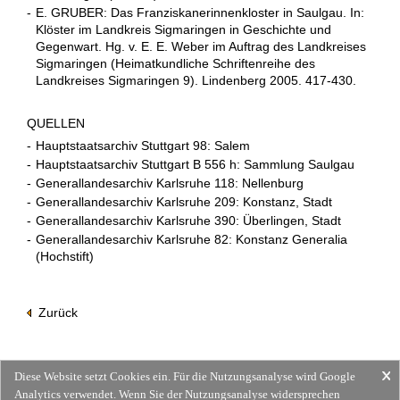
-
E. GRUBER: Das Franziskanerinnenkloster in Saulgau. In:
Klöster im Landkreis Sigmaringen in Geschichte und
Gegenwart. Hg. v. E. E. Weber im Auftrag des Landkreises
Sigmaringen (Heimatkundliche Schriftenreihe des
Landkreises Sigmaringen 9). Lindenberg 2005. 417-430.
QUELLEN
-
Hauptstaatsarchiv Stuttgart 98: Salem
-
Hauptstaatsarchiv Stuttgart B 556 h: Sammlung Saulgau
-
Generallandesarchiv Karlsruhe 118: Nellenburg
-
Generallandesarchiv Karlsruhe 209: Konstanz, Stadt
-
Generallandesarchiv Karlsruhe 390: Überlingen, Stadt
-
Generallandesarchiv Karlsruhe 82: Konstanz Generalia
(Hochstift)
Zurück
Diese Website setzt Cookies ein. Für die Nutzungsanalyse wird Google
Analytics verwendet. Wenn Sie der Nutzungsanalyse widersprechen