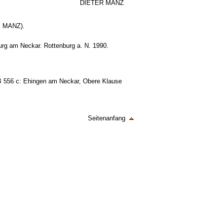
DIETER MANZ
. MANZ).
urg am Neckar. Rottenburg a. N. 1990.
 B 556 c: Ehingen am Neckar, Obere Klause
Seitenanfang