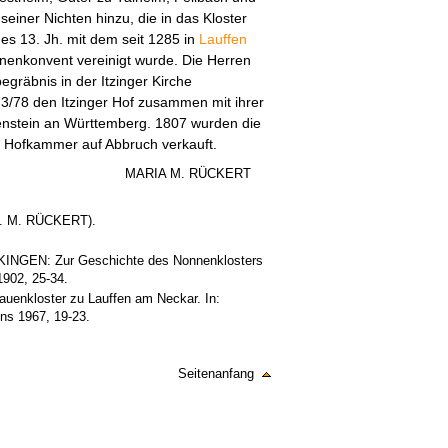
einer Nichten hinzu, die in das Kloster
es 13. Jh. mit dem seit 1285 in
Lauffen
enkonvent vereinigt wurde. Die Herren
begräbnis in der Itzinger Kirche
73/78 den Itzinger Hof zusammen mit ihrer
stein an Württemberg. 1807 wurden die
r Hofkammer auf Abbruch verkauft.
MARIA M. RÜCKERT
. M. RÜCKERT).
GEN: Zur Geschichte des Nonnenklosters
902, 25-34.
nkloster zu Lauffen am Neckar. In:
ins 1967, 19-23.
Seitenanfang