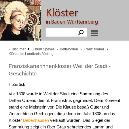
Bistümer
Bistum Speyer
Bettelorden
Franziskaner
Klöster im Landkreis Böblingen
Franziskanerinnenkloster Weil der Stadt -
Geschichte
Zurück
Vor 1308 wurde in Weil der Stadt eine Sammlung des
Dritten Ordens des hl. Franziskus gegründet. Dem Konvent
stand eine Meisterin vor. Die Klause besaß Güter und
Zinsrechte in Gechingen, die jedoch im Jahr 1308 an das
Kloster
Bebenhausen
verkauft wurden. Das Siegel der
Sammlung zeigt ein über Gras schreitendes Lamm und