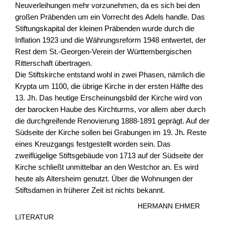
Neuverleihungen mehr vorzunehmen, da es sich bei den
großen Präbenden um ein Vorrecht des Adels handle. Das
Stiftungskapital der kleinen Präbenden wurde durch die
Inflation 1923 und die Währungsreform 1948 entwertet, der
Rest dem St.-Georgen-Verein der Württembergischen
Ritterschaft übertragen.
Die Stiftskirche entstand wohl in zwei Phasen, nämlich die
Krypta um 1100, die übrige Kirche in der ersten Hälfte des
13. Jh. Das heutige Erscheinungsbild der Kirche wird von
der barocken Haube des Kirchturms, vor allem aber durch
die durchgreifende Renovierung 1888-1891 geprägt. Auf der
Südseite der Kirche sollen bei Grabungen im 19. Jh. Reste
eines Kreuzgangs festgestellt worden sein. Das
zweiflügelige Stiftsgebäude von 1713 auf der Südseite der
Kirche schließt unmittelbar an den Westchor an. Es wird
heute als Altersheim genutzt. Über die Wohnungen der
Stiftsdamen in früherer Zeit ist nichts bekannt.
HERMANN EHMER
LITERATUR