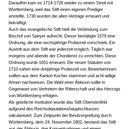
Daraufhin kam es 1714-1728 wieder zu einem Streit mit
Württemberg, weil das Stift einen eigenen Prediger
anstellte. 1730 wurden die alten Verträge erneuert und
bekräftigt.
Auch das evangelische Stift hielt die Verbindung zum
Bischof von Speyer aufrecht. Dieser bestätigte 1579 eine
Ordnung, die eine sechsjährige Probezeit vorschrieb. Ein
Austritt aus dem Stift war jederzeit möglich. Täglich war
morgens und abends der Chordienst zu verrichten. Diese
Ordnung wurde 1651 erneuert. Die neuen Statuten von
1710 sahen eine dreijährige Probezeit vor. Bewerberinnen
sollten aus dem Kanton Kocher stammen und acht adlige
Ahnen nachweisen. Die Wahl einer Äbtissin sollte in
Gegenwart von Vertretern der Ritterschaft und des Herzogs
von Württemberg erfolgen.
Als geistliche Institution wurde das Stift Oberstenfeld
aufgrund des Reichsdeputationshauptschlusses
säkularisiert. Zum Zeitpunkt der Besitzergreifung durch
Württemberg, dem 24. November 1802, bestand das Stift
aus der Äbtissin, drei Konventualinnen und einem