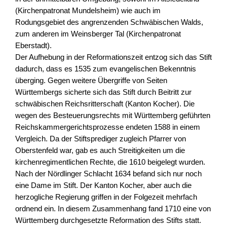
(Kirchenpatronat Mundelsheim) wie auch im
Rodungsgebiet des angrenzenden Schwäbischen Walds,
zum anderen im Weinsberger Tal (Kirchenpatronat
Eberstadt).
Der Aufhebung in der Reformationszeit entzog sich das Stift
dadurch, dass es 1535 zum evangelischen Bekenntnis
überging. Gegen weitere Übergriffe von Seiten
Württembergs sicherte sich das Stift durch Beitritt zur
schwäbischen Reichsritterschaft (Kanton Kocher). Die
wegen des Besteuerungsrechts mit Württemberg geführten
Reichskammergerichtsprozesse endeten 1588 in einem
Vergleich. Da der Stiftsprediger zugleich Pfarrer von
Oberstenfeld war, gab es auch Streitigkeiten um die
kirchenregimentlichen Rechte, die 1610 beigelegt wurden.
Nach der Nördlinger Schlacht 1634 befand sich nur noch
eine Dame im Stift. Der Kanton Kocher, aber auch die
herzogliche Regierung griffen in der Folgezeit mehrfach
ordnend ein. In diesem Zusammenhang fand 1710 eine von
Württemberg durchgesetzte Reformation des Stifts statt.