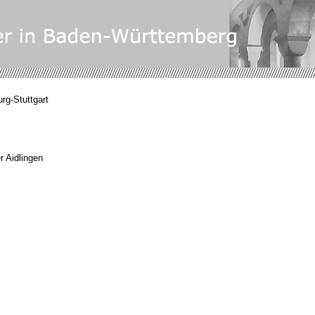
rg-Stuttgart
r Aidlingen