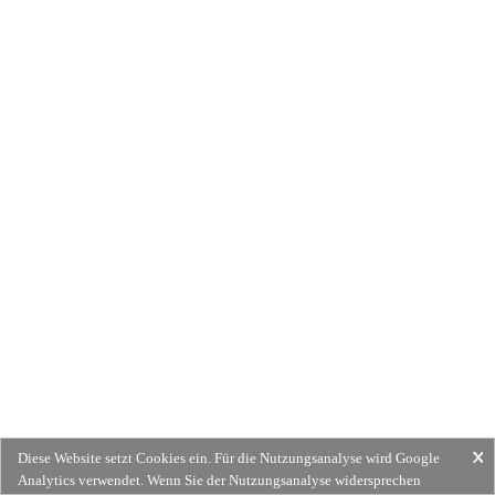
Diese Website setzt Cookies ein. Für die Nutzungsanalyse wird Google
Analytics verwendet. Wenn Sie der Nutzungsanalyse widersprechen