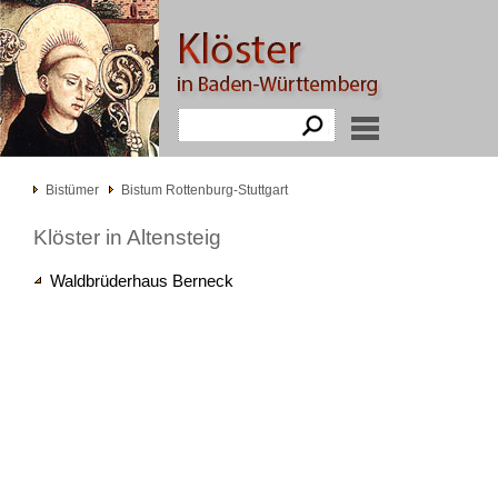
Bistümer
Bistum Rottenburg-Stuttgart
Klöster in Altensteig
Waldbrüderhaus Berneck