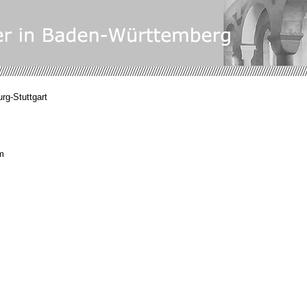
rg-Stuttgart
m