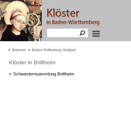
Bistümer
Bistum Rottenburg-Stuttgart
Klöster in Brittheim
Schwesternsammlung Brittheim