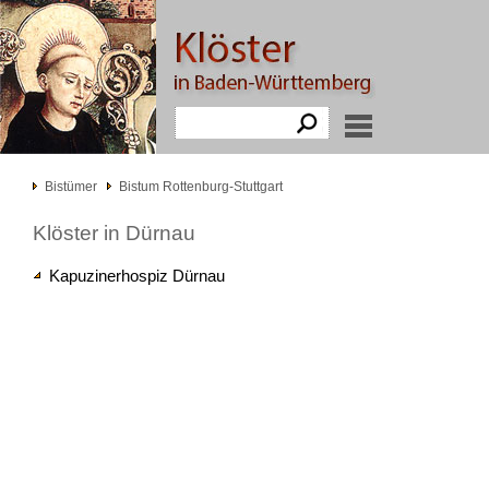
Bistümer
Bistum Rottenburg-Stuttgart
Klöster in Dürnau
Kapuzinerhospiz Dürnau