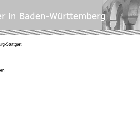
rg-Stuttgart
gen