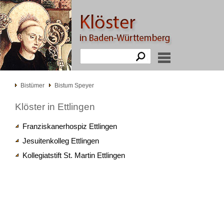
Bistümer
Bistum Speyer
Klöster in Ettlingen
Franziskanerhospiz Ettlingen
Jesuitenkolleg Ettlingen
Kollegiatstift St. Martin Ettlingen