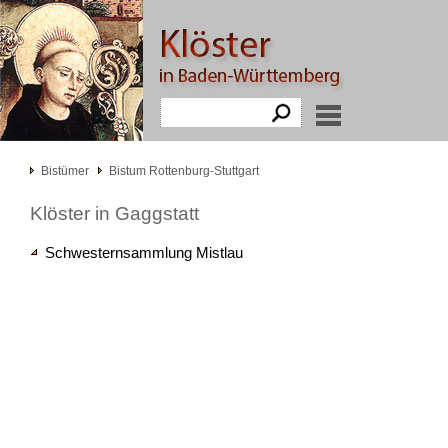
Bistümer
Bistum Rottenburg-Stuttgart
Klöster in Gaggstatt
Schwesternsammlung Mistlau