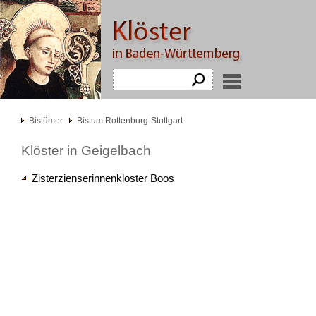
Bistümer
Bistum Rottenburg-Stuttgart
Klöster in Geigelbach
Zisterzienserinnenkloster Boos