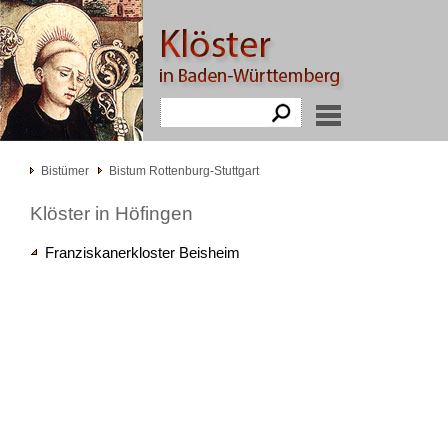
Bistümer
Bistum Rottenburg-Stuttgart
Klöster in Höfingen
Franziskanerkloster Beisheim