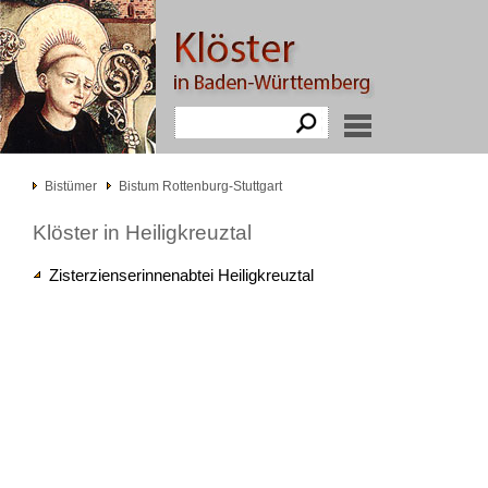
Bistümer
Bistum Rottenburg-Stuttgart
Klöster in Heiligkreuztal
Zisterzienserinnenabtei Heiligkreuztal