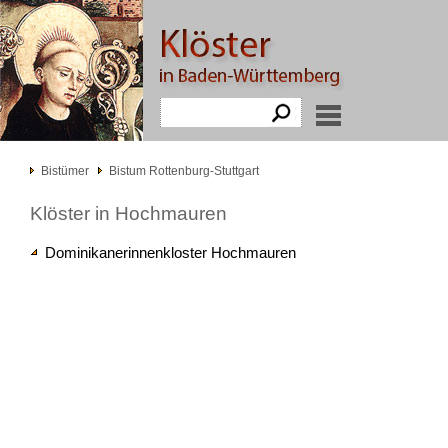
Bistümer
Bistum Rottenburg-Stuttgart
Klöster in Hochmauren
Dominikanerinnenkloster Hochmauren