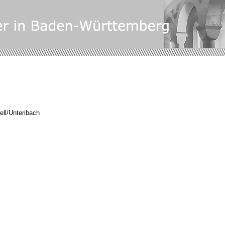
ell/Unteribach