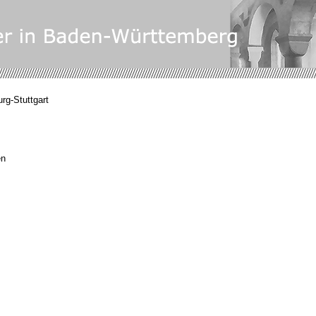
rg-Stuttgart
en