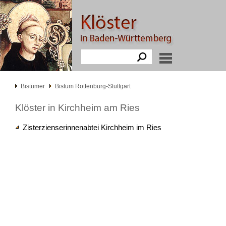
Bistümer
Bistum Rottenburg-Stuttgart
Klöster in Kirchheim am Ries
Zisterzienserinnenabtei Kirchheim im Ries