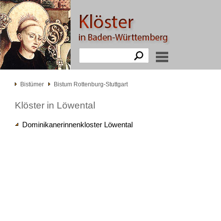
Bistümer
Bistum Rottenburg-Stuttgart
Klöster in Löwental
Dominikanerinnenkloster Löwental