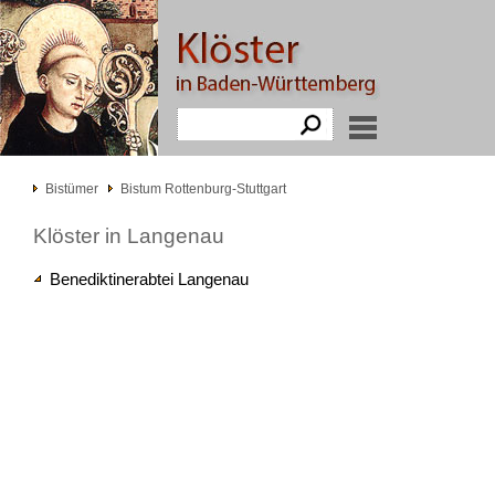
Bistümer
Bistum Rottenburg-Stuttgart
Klöster in Langenau
Benediktinerabtei Langenau