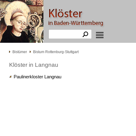
Bistümer
Bistum Rottenburg-Stuttgart
Klöster in Langnau
Paulinerkloster Langnau