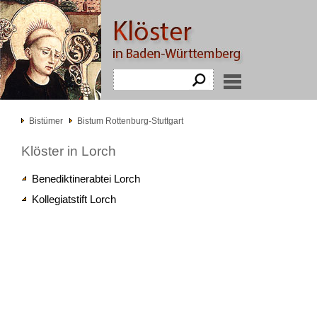
Bistümer
Bistum Rottenburg-Stuttgart
Klöster in Lorch
Benediktinerabtei Lorch
Kollegiatstift Lorch