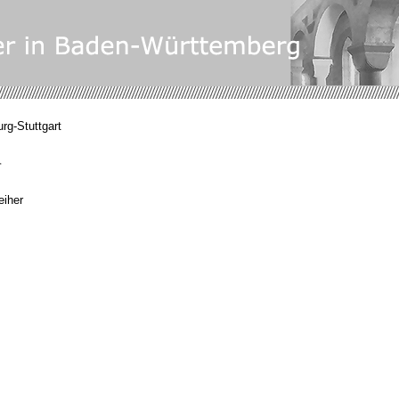
rg-Stuttgart
r
eiher