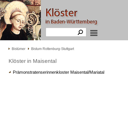
Bistümer
Bistum Rottenburg-Stuttgart
Klöster in Maisental
Prämonstratenserinnenkloster Maisental/Mariatal