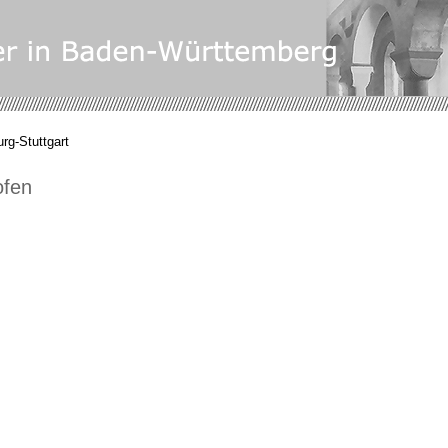
rg-Stuttgart
ofen