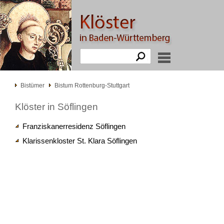
Bistümer
Bistum Rottenburg-Stuttgart
Klöster in Söflingen
Franziskanerresidenz Söflingen
Klarissenkloster St. Klara Söflingen