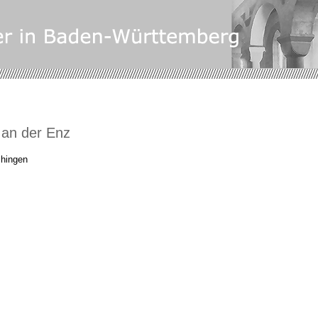
n an der Enz
ihingen