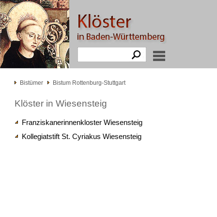
Bistümer
Bistum Rottenburg-Stuttgart
Klöster in Wiesensteig
Franziskanerinnenkloster Wiesensteig
Kollegiatstift St. Cyriakus Wiesensteig