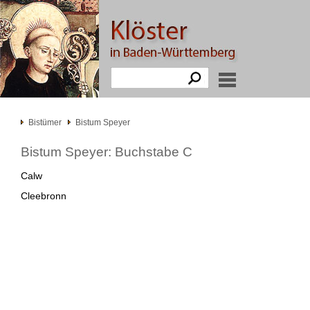
Bistümer
Bistum Speyer
Bistum Speyer: Buchstabe C
Calw
Cleebronn