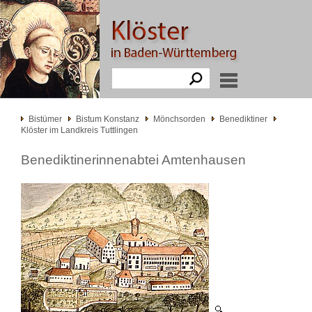
Bistümer
Bistum Konstanz
Mönchsorden
Benediktiner
Klöster im Landkreis Tuttlingen
Benediktinerinnenabtei Amtenhausen