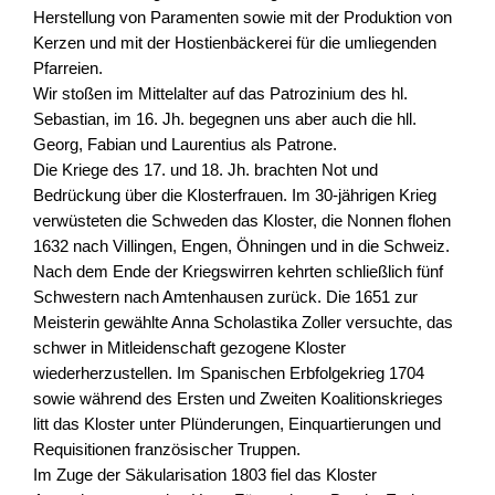
Herstellung von Paramenten sowie mit der Produktion von
Kerzen und mit der Hostienbäckerei für die umliegenden
Pfarreien.
Wir stoßen im Mittelalter auf das Patrozinium des hl.
Sebastian, im 16. Jh. begegnen uns aber auch die hll.
Georg, Fabian und Laurentius als Patrone.
Die Kriege des 17. und 18. Jh. brachten Not und
Bedrückung über die Klosterfrauen. Im 30-jährigen Krieg
verwüsteten die Schweden das Kloster, die Nonnen flohen
1632 nach Villingen, Engen, Öhningen und in die Schweiz.
Nach dem Ende der Kriegswirren kehrten schließlich fünf
Schwestern nach Amtenhausen zurück. Die 1651 zur
Meisterin gewählte Anna Scholastika Zoller versuchte, das
schwer in Mitleidenschaft gezogene Kloster
wiederherzustellen. Im Spanischen Erbfolgekrieg 1704
sowie während des Ersten und Zweiten Koalitionskrieges
litt das Kloster unter Plünderungen, Einquartierungen und
Requisitionen französischer Truppen.
Im Zuge der Säkularisation 1803 fiel das Kloster