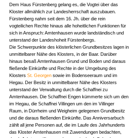
Dem Haus Fürstenberg gelang es, die Vogtei über das
Kloster allmählich zur Landesherrschaft auszubauen.
Fürstenberg nahm seit dem 16. Jh. über die rein
vogteilichen Rechte hinaus alle hoheitlichen Funktionen für
sich in Anspruch: Amtenhausen wurde landständisch und
unterstand der Landeshoheit Fürstenbergs.
Die Schwerpunkte des klösterlichen Grundbesitzes lagen in
unmittelbarer Nähe des Klosters, in der Baar. Darüber
hinaus besaß Amtenhausen Grund und Boden und daraus
fließende Einkünfte und Rechte in der Umgebung des
Klosters
St. Georgen
sowie im Bodenseeraum und im
Hegau. Der Besitz in unmittelbarer Nähe des Klosters
unterstand der Verwaltung durch die Schaffnei zu
Amtenhausen. Die Schaffnei Engen kümmerte sich um den
im Hegau, die Schaffnei Villingen um den im Villinger
Raum, in Dürrheim und Weigheim gelegenen Grundbesitz
und die daraus fließenden Einkünfte. Das Anniversarbuch
zählt all jene Personen auf, die im Laufe des Jahrhunderts
das Kloster Amtenhausen mit Zuwendungen bedachten,