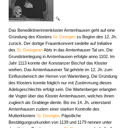
Das Benediktinerinnenkloster Amtenhausen geht auf eine
Gründung des Klosters
St. Georgen
zu Beginn des 12. Jh.
zurück. Der dortige Frauenkonvent siedelte auf Initiative
des
St. Georgener
Abts in das Amtenhauser Tal um. Die
Grundsteinlegung in Amtenhausen erfolgte anno 1102. Im
Jahr 1113 konnte der Konstanzer Bischof das Kloster
weihen. Das Amtenhausener Tal gehörte im 12. Jh. zum
Einflussbereich der Herren von Wartenberg. Die Gründung
des Klosters konnte folglich nur mit Zustimmung dieses
Adelsgeschlechts erfolgt sein. Die Wartenberger erlangten
die Vogtei über das Kloster Amtenhausen, welches ihnen
zugleich als Grablege diente. Bis ins 14. Jh. unterstand
Amtenhausen zudem einer starken Kontrolle des
Mutterklosters
St. Georgen
. Päpstliche
Bestätigungsurkunden von 1139 und 1179 nennen unter