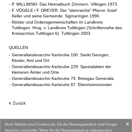
-
P. WILLIMSKI: Das Heimatbuch Zimmern. Villingen 1973.
-
F. VÖGELE / F. DREYER: Der "steinreiche" Pfarrer Josef
Keller und seine Gemeinde. Sigmaringen 1990.
-
Klöster und Ordensgemeinschaften im Landkreis
Tuttlingen. Hrsg. v. Landkreis Tuttlingen (Schriftenreihe des
Kreisarchivs Tuttlingen 6). Tuttlingen 2003.
QUELLEN
-
Generallandesarchiv Karlsruhe 100: Sankt Georgen,
Kloster, Amt und Ort
-
Generallandesarchiv Karlsruhe 229: Spezialakten der
kleineren Ämter und Orte
-
Generallandesarchiv Karlsruhe 79: Breisgau Generalia
-
Generallandesarchiv Karlsruhe 87: Ettenheimmünster
Zurück
Diese Website setzt Cookies ein. Für die Nutzungsanalyse wird Google
Analytics verwendet. Wenn Sie der Nutzungsanalyse widersprechen