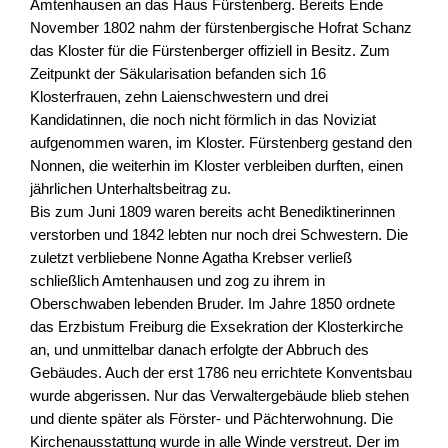
Amtenhausen an das Haus Fürstenberg. Bereits Ende
November 1802 nahm der fürstenbergische Hofrat Schanz
das Kloster für die Fürstenberger offiziell in Besitz. Zum
Zeitpunkt der Säkularisation befanden sich 16
Klosterfrauen, zehn Laienschwestern und drei
Kandidatinnen, die noch nicht förmlich in das Noviziat
aufgenommen waren, im Kloster. Fürstenberg gestand den
Nonnen, die weiterhin im Kloster verbleiben durften, einen
jährlichen Unterhaltsbeitrag zu.
Bis zum Juni 1809 waren bereits acht Benediktinerinnen
verstorben und 1842 lebten nur noch drei Schwestern. Die
zuletzt verbliebene Nonne Agatha Krebser verließ
schließlich Amtenhausen und zog zu ihrem in
Oberschwaben lebenden Bruder. Im Jahre 1850 ordnete
das Erzbistum Freiburg die Exsekration der Klosterkirche
an, und unmittelbar danach erfolgte der Abbruch des
Gebäudes. Auch der erst 1786 neu errichtete Konventsbau
wurde abgerissen. Nur das Verwaltergebäude blieb stehen
und diente später als Förster- und Pächterwohnung. Die
Kirchenausstattung wurde in alle Winde verstreut. Der im