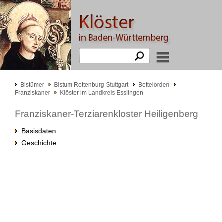
Bistümer
Bistum Rottenburg-Stuttgart
Bettelorden
Franziskaner
Klöster im Landkreis Esslingen
Franziskaner-Terziarenkloster Heiligenberg
Basisdaten
Geschichte