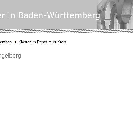
remiten
Klöster im Rems-Murr-Kreis
ngelberg