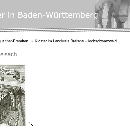
ustiner-Eremiten
Klöster im Landkreis Breisgau-Hochschwarzwald
reisach