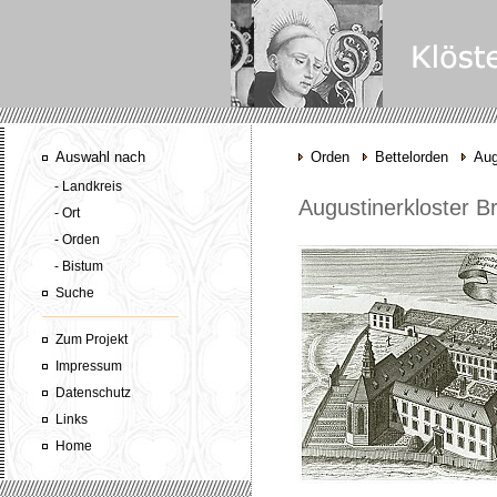
Auswahl nach
Orden
Bettelorden
Aug
- Landkreis
Augustinerkloster B
- Ort
- Orden
- Bistum
Suche
Zum Projekt
Impressum
Datenschutz
Links
Home