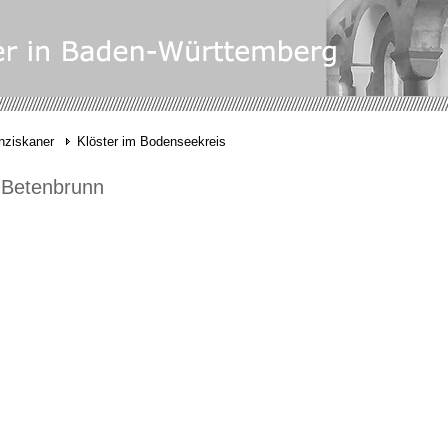
nziskaner
Klöster im Bodenseekreis
r Betenbrunn