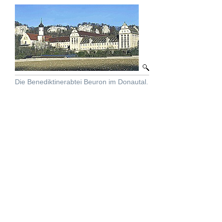
Die Benediktinerabtei Beuron im Donautal.