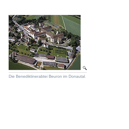
Die Benediktinerabtei Beuron im Donautal.