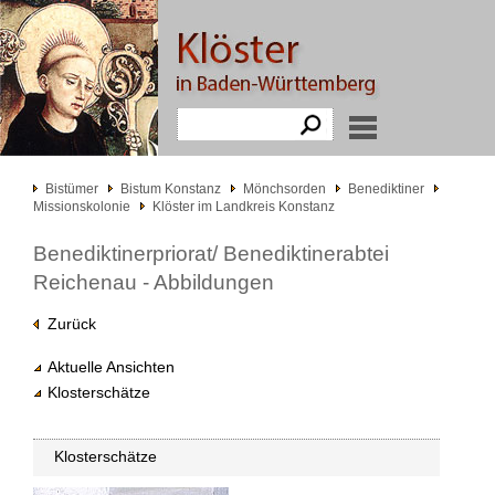
Bistümer
Bistum Konstanz
Mönchsorden
Benediktiner
Missionskolonie
Klöster im Landkreis Konstanz
Benediktinerpriorat/ Benediktinerabtei
Reichenau - Abbildungen
Zurück
Aktuelle Ansichten
Klosterschätze
Klosterschätze