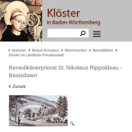
Bistümer
Bistum Konstanz
Mönchsorden
Benediktiner
Klöster im Landkreis Freudenstadt
Benediktinerpriorat St. Nikolaus Rippoldsau -
Basisdaten
Zurück