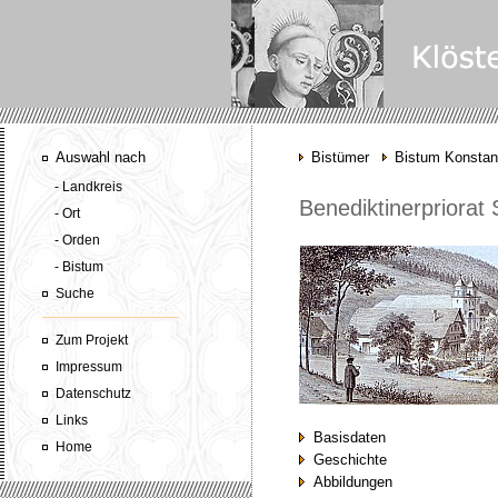
Auswahl nach
Bistümer
Bistum Konsta
- Landkreis
Benediktinerpriorat 
- Ort
- Orden
- Bistum
Suche
Zum Projekt
Impressum
Datenschutz
Links
Basisdaten
Home
Geschichte
Abbildungen