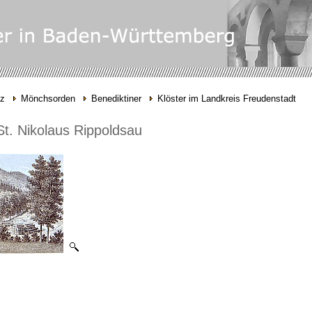
nz
Mönchsorden
Benediktiner
Klöster im Landkreis Freudenstadt
St. Nikolaus Rippoldsau