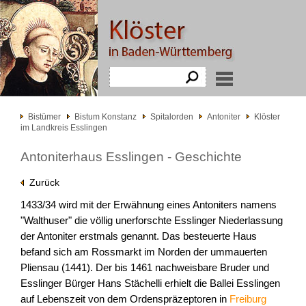
Bistümer
Bistum Konstanz
Spitalorden
Antoniter
Klöster
im Landkreis Esslingen
Antoniterhaus Esslingen - Geschichte
Zurück
1433/34 wird mit der Erwähnung eines Antoniters namens
"Walthuser" die völlig unerforschte Esslinger Niederlassung
der Antoniter erstmals genannt. Das besteuerte Haus
befand sich am Rossmarkt im Norden der ummauerten
Pliensau (1441). Der bis 1461 nachweisbare Bruder und
Esslinger Bürger Hans Stächelli erhielt die Ballei Esslingen
auf Lebenszeit von dem Ordenspräzeptoren in
Freiburg