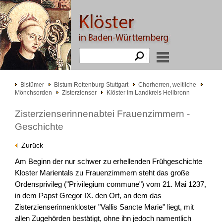
Bistümer
Bistum Rottenburg-Stuttgart
Chorherren, weltliche
Mönchsorden
Zisterzienser
Klöster im Landkreis Heilbronn
Zisterzienserinnenabtei Frauenzimmern -
Geschichte
Zurück
Am Beginn der nur schwer zu erhellenden Frühgeschichte
Kloster Marientals zu Frauenzimmern steht das große
Ordensprivileg ("Privilegium commune") vom 21. Mai 1237,
in dem Papst Gregor IX. den Ort, an dem das
Zisterzienserinnenkloster "Vallis Sancte Marie" liegt, mit
allen Zugehörden bestätigt, ohne ihn jedoch namentlich