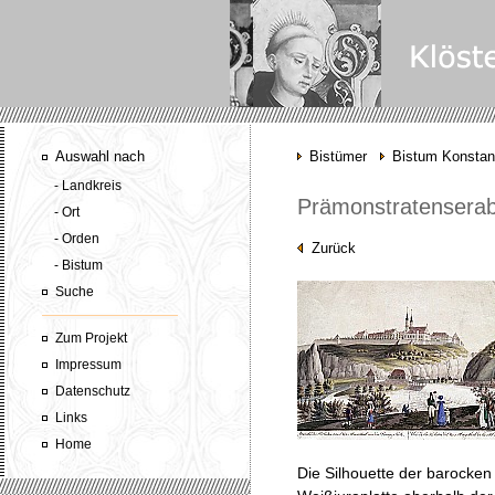
Auswahl nach
Bistümer
Bistum Konsta
- Landkreis
Prämonstratenserabt
- Ort
- Orden
Zurück
- Bistum
Suche
Zum Projekt
Impressum
Datenschutz
Links
Home
Die Silhouette der barocken