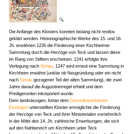
Die Anfänge des Klosters konnten bislang nicht restlos
geklärt werden. Historiographische Werke des 15. und 16.
Jh. erwähnen 1235 die Förderung einer Kirchheimer
Sammlung durch die Herzöge von Teck und lassen diese
im Rang von Stiftern erscheinen. 1241 erfolgte ihre
Verlegung nach
Sirnau
. 1247 wird erneut eine Sammlung in
Kirchheim erwähnt (unklar ob Neugründung oder ein nicht
nach
Sirnau
gezogener Teil der alten Sammlung), die zwei
Jahre darauf die Augustinerregel erhielt und dem
Predigerorden inkorporiert wurde.
Dem landsässigen, fortan dem
Dominikanerkloster
Esslingen
unterstellten Kloster ermöglichte die Förderung
der Herzöge von Teck und ihrer Ministerialen vornehmlich
in der Mitte des 14. Jh. zahlreiche Erwerbungen, die sich
auf den Nahbereich um Kirchheim unter Teck