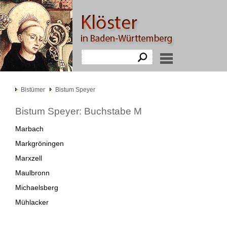
Bistümer
Bistum Speyer
Bistum Speyer: Buchstabe M
Marbach
Markgröningen
Marxzell
Maulbronn
Michaelsberg
Mühlacker